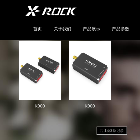
首页
关于我们
产品展示
产品参数
K900
K900
共
1
页
2
条记录