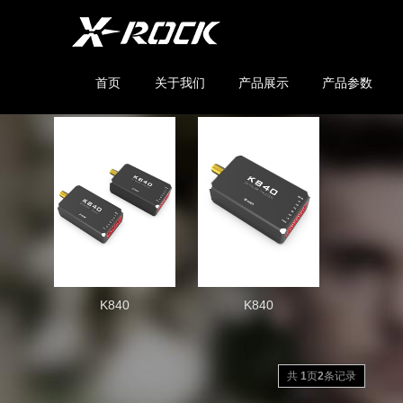
首页
关于我们
产品展示
产品参数
K840
K840
共
1
页
2
条记录