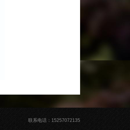
联系电话：15257072135