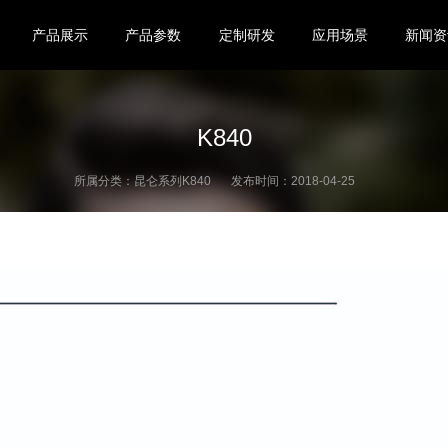
产品展示
产品参数
定制研发
应用场景
新闻资
K840
所属分类：
昆仑系列K840
发布时间：
2018-04-25